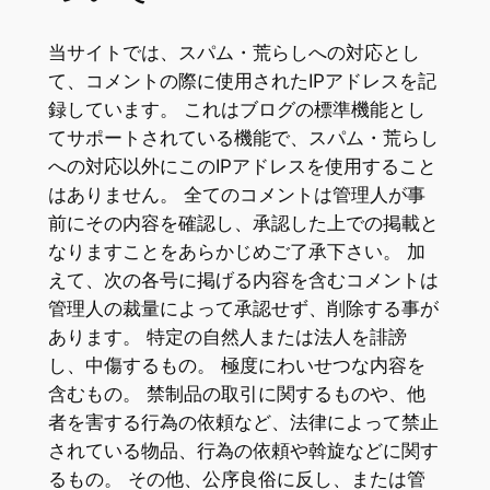
当サイトでは、スパム・荒らしへの対応とし
て、コメントの際に使用されたIPアドレスを記
録しています。 これはブログの標準機能とし
てサポートされている機能で、スパム・荒らし
への対応以外にこのIPアドレスを使用すること
はありません。 全てのコメントは管理人が事
前にその内容を確認し、承認した上での掲載と
なりますことをあらかじめご了承下さい。 加
えて、次の各号に掲げる内容を含むコメントは
管理人の裁量によって承認せず、削除する事が
あります。 特定の自然人または法人を誹謗
し、中傷するもの。 極度にわいせつな内容を
含むもの。 禁制品の取引に関するものや、他
者を害する行為の依頼など、法律によって禁止
されている物品、行為の依頼や斡旋などに関す
るもの。 その他、公序良俗に反し、または管