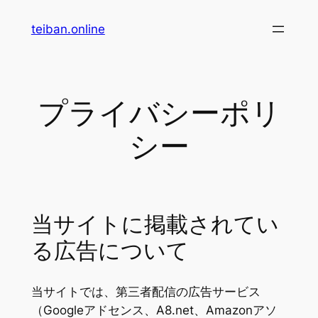
内
teiban.online
容
を
ス
キ
プライバシーポリ
ッ
プ
シー
当サイトに掲載されてい
る広告について
当サイトでは、第三者配信の広告サービス
（Googleアドセンス、A8.net、Amazonアソ